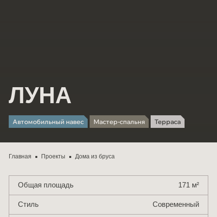
Мероприятия
СОУТ
Блог
Контакты
ЛУНА
Автомобильный навес
Мастер-спальня
Терраса
Главная
Проекты
Дома из бруса
Общая площадь
171 м²
Стиль
Современный