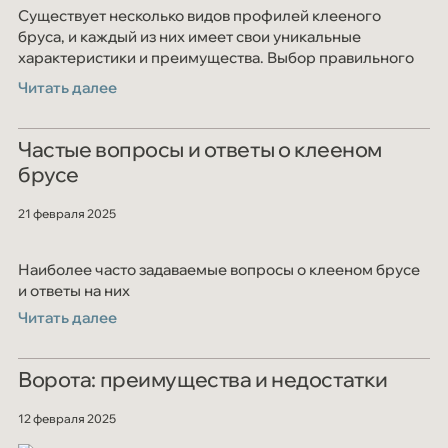
Существует несколько видов профилей клееного
бруса, и каждый из них имеет свои уникальные
характеристики и преимущества. Выбор правильного
профиля позволит оптимизировать строительный
Читать далее
процесс и достичь желаемых результатов
Частые вопросы и ответы о клееном
брусе
21 февраля 2025
Наиболее часто задаваемые вопросы о клееном брусе
и ответы на них
Читать далее
Ворота: преимущества и недостатки
12 февраля 2025