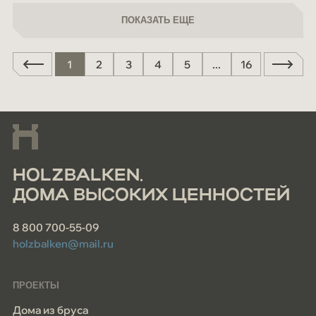
ПОКАЗАТЬ ЕЩЕ
ПОКАЗАТЬ ЕЩЕ
1
2
3
4
5
...
16
HOLZBALKEN.
ДОМА ВЫСОКИХ ЦЕННОСТЕЙ
8 800 700-55-09
holzbalken@mail.ru
ПРОЕКТЫ
Дома из бруса