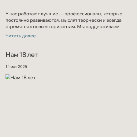
У нас работают лучшие — профессионалы, которые
постоянно развиваются, мыслят творчески и всегда
стремятся к новым горизонтам. Мы поддерживаем
инициативу и верим: где есть движение и развитие —
Читать далее
там и наша компания
Нам 18 лет
14 мая 2025