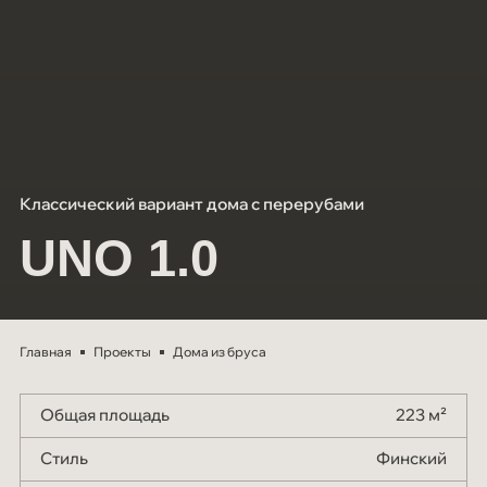
Мероприятия
СОУТ
Блог
Контакты
Классический вариант дома с перерубами
UNO 1.0
Главная
Проекты
Дома из бруса
Общая площадь
223 м²
Стиль
Финский