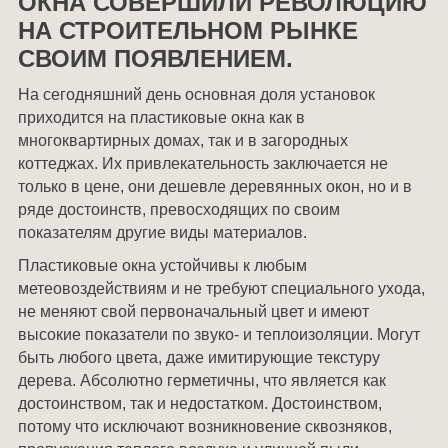
ОКНА СОВЕРШИЛИ РЕВОЛЮЦИЮ
НА СТРОИТЕЛЬНОМ РЫНКЕ
СВОИМ ПОЯВЛЕНИЕМ.
На сегодняшний день основная доля установок
приходится на пластиковые окна как в
многоквартирных домах, так и в загородных
коттеджах. Их привлекательность заключается не
только в цене, они дешевле деревянных окон, но и в
ряде достоинств, превосходящих по своим
показателям другие виды материалов.
Пластиковые окна устойчивы к любым
метеовоздействиям и не требуют специального ухода,
не меняют свой первоначальный цвет и имеют
высокие показатели по звуко- и теплоизоляции. Могут
быть любого цвета, даже имитирующие текстуру
дерева. Абсолютно герметичны, что является как
достоинством, так и недостатком. Достоинством,
потому что исключают возникновение сквозняков,