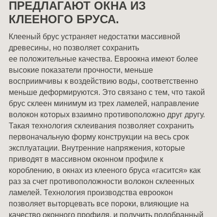
ПРЕДЛАГАЮТ ОКНА ИЗ
КЛЕЕНОГО БРУСА.
Клееный брус устраняет недостатки массивной
древесины, но позволяет сохранить
ее положительные качества. Евроокна имеют более
высокие показатели прочности, меньше
восприимчивы к воздействию воды, соответственно
меньше деформируются. Это связано с тем, что такой
брус склеен минимум из трех ламелей, направление
волокон которых взаимно противоположно друг другу.
Такая технология склеивания позволяет сохранить
первоначальную форму конструкции на весь срок
эксплуатации. Внутренние напряжения, которые
приводят в массивном оконном профиле к
короблению, в окнах из клееного бруса «гасится» как
раз за счет противоположности волокон склеенных
ламелей. Технология производства евроокон
позволяет выторцевать все пороки, влияющие на
качество оконного профиля, и получить подобранный