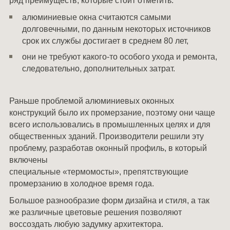
ряд преимуществ, которые стоит отметить:
Мероприятия
алюминиевые окна считаются самыми
СОУТ
долговечными, по данным некоторых источников
срок их службы достигает в среднем 80 лет,
Блог
они не требуют какого-то особого ухода и ремонта,
Контакты
следовательно, дополнительных затрат.
Раньше проблемой алюминиевых оконных
конструкций было их промерзание, поэтому они чаще
всего использовались в промышленных целях и для
общественных зданий. Производители решили эту
проблему, разработав оконный профиль, в который
включены
специальные «термомосты», препятствующие
промерзанию в холодное время года.
Большое разнообразие форм дизайна и стиля, а так
же различные цветовые решения позволяют
воссоздать любую задумку архитектора.