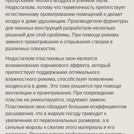
пропускания теплого воздуха и уличной пыли.
Недостатком, потому что герметичность препятствует
естественному проветриванию помещений и делает
воздух в доме удушающим. Производители фурнитуры
для оконных конструкций разработали несколько
решений для этой проблемы. При помощи режима
зимнего проветривания и открывания створок в
различных плоскостях.
Недостатком пластиковых окон является
возникновение парникового эффекта, который
препятствует поддержанию оптимального
влажностного режима, способствует появлению
конденсата в доме. Это тоже решается при помощи
вентиляции и проветривания. При повреждении
пластик не ремонтируется, подлежит замене.
Пластиковое окно обладает большим коэффициентом
расширения, что в жаркую погоду приводит к
увеличению от первоначальных размеров, а в
сильные морозы к сжатию этого материала и его