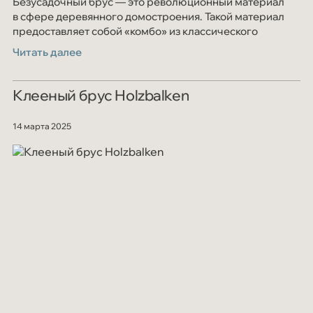
Безусадочный брус — это революционный материал
в сфере деревянного домостроения. Такой материал
предоставляет собой «комбо» из классического
клеёного бруса и дополнительных ламелей
Читать далее
Клееный брус Holzbalken
14 марта 2025