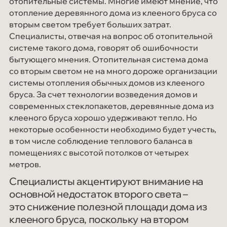
отопительные системы. Многие имеют мнение, что
отопление деревянного дома из клееного бруса со
вторым светом требует больших затрат.
Специалисты, отвечая на вопрос об отопительной
системе такого дома, говорят об ошибочности
бытующего мнения. Отопительная система дома
со вторым светом не на много дороже организации
системы отопления обычных домов из клееного
бруса. За счет технологии возведения домов и
современных стеклопакетов, деревянные дома из
клееного бруса хорошо удерживают тепло. Но
некоторые особенности необходимо будет учесть,
в том числе соблюдение теплового баланса в
помещениях с высотой потолков от четырех
метров.
Специалисты акцентируют внимание на
основной недостаток второго света –
это снижение полезной площади дома из
клееного бруса, поскольку на втором