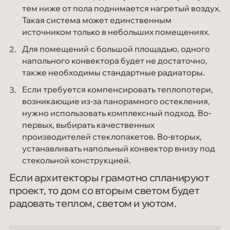
тем ниже от пола поднимается нагретый воздух.
Такая система может единственным
источником только в небольших помещениях.
Для помещений с большой площадью, одного
напольного конвектора будет не достаточно,
также необходимы стандартные радиаторы.
Если требуется компенсировать теплопотери,
возникающие из-за панорамного остекления,
нужно использовать комплексный подход. Во-
первых, выбирать качественных
производителей стеклопакетов. Во-вторых,
устанавливать напольный конвектор внизу под
стекольной конструкцией.
Если архитекторы грамотно спланируют
проект, то дом со вторым светом будет
радовать теплом, светом и уютом.