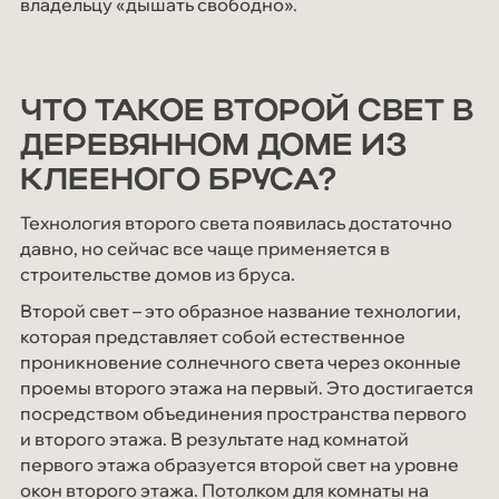
владельцу «дышать свободно».
Мероприятия
СОУТ
Блог
ЧТО ТАКОЕ ВТОРОЙ СВЕТ В
Контакты
ДЕРЕВЯННОМ ДОМЕ ИЗ
КЛЕЕНОГО БРУСА?
Технология второго света появилась достаточно
давно, но сейчас все чаще применяется в
строительстве домов из бруса.
Второй свет – это образное название технологии,
которая представляет собой естественное
проникновение солнечного света через оконные
проемы второго этажа на первый. Это достигается
посредством объединения пространства первого
и второго этажа. В результате над комнатой
первого этажа образуется второй свет на уровне
окон второго этажа. Потолком для комнаты на