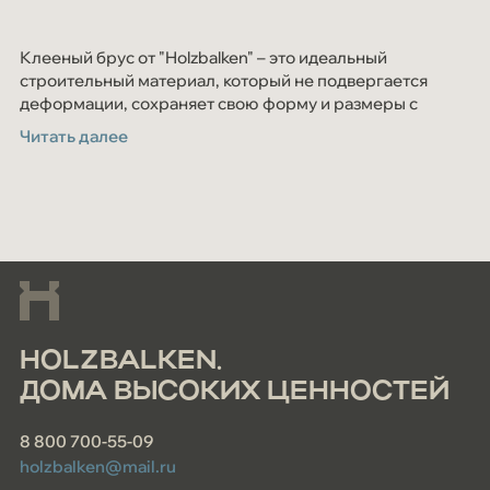
Клееный брус от "Holzbalken" – это идеальный
строительный материал, который не подвергается
деформации, сохраняет свою форму и размеры с
течением времени. В качестве сырья используется
Читать далее
только высококачественная сосна и ель c севера
Кировской области.
HOLZBALKEN.
ДОМА ВЫСОКИХ ЦЕННОСТЕЙ
8 800 700-55-09
holzbalken@mail.ru