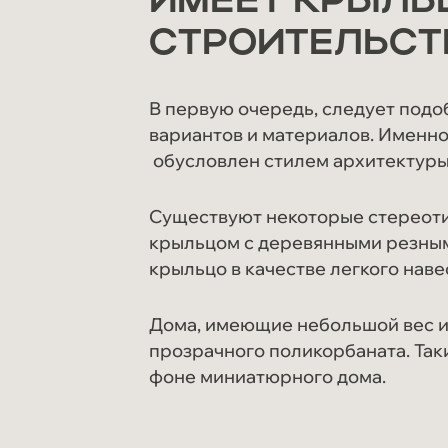
ИМЕЕТ КРЫЛЬЦ
СТРОИТЕЛЬСТ
В первую очередь, следует подо
вариантов и материалов. Именно
обусловлен стилем архитектуры,
Существуют некоторые стереоти
крыльцом с деревянными резным
крыльцо в качестве легкого наве
Дома, имеющие небольшой вес и
прозрачного поликорбаната. Так
фоне миниатюрного дома.