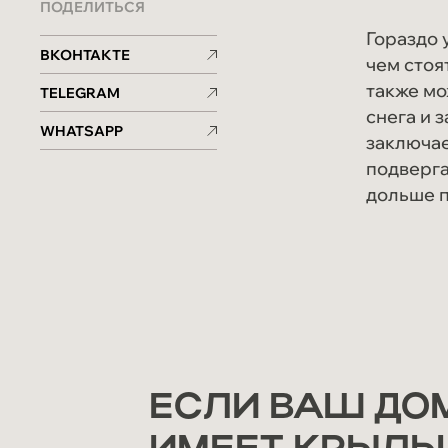
ПОДЕЛИТЬСЯ
Гораздо 
ВКОНТАКТЕ
чем стоя
также мо
TELEGRAM
снега и 
WHATSAPP
заключае
подверга
дольше п
holzbalken@mail.ru
ЕСЛИ ВАШ ДОМ