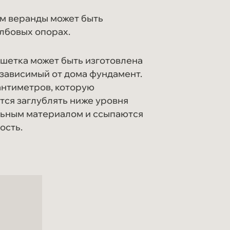
ом веранды может быть
олбовых опорах.
ешетка может быть изготовлена
езависимый от дома фундамент.
антиметров, которую
тся заглублять ниже уровня
льным материалом и ссыпаются
ость.