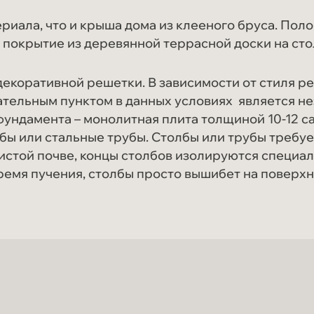
ериала, что и крыша дома из клееного бруса. Пол
покрытие из деревянной террасной доски на ст
екоративной решетки. В зависимости от стиля р
ательным пунктом в данных условиях является н
ундамента – монолитная плита толщиной 10-12 с
бы или стальные трубы. Столбы или трубы требуе
истой почве, концы столбов изолируются специа
ремя пучения, столбы просто вышибет на поверхн