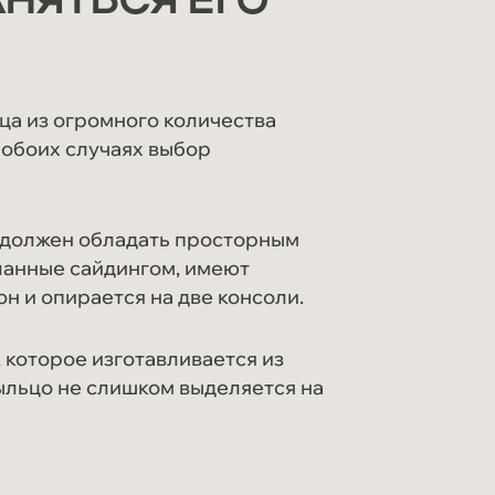
НЯТЬСЯ ЕГО
ца из огромного количества
 обоих случаях выбор
 должен обладать просторным
ланные сайдингом, имеют
он и опирается на две консоли.
которое изготавливается из
рыльцо не слишком выделяется на