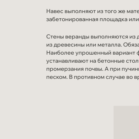
Навес выполняют из того же мат
забетонированная площадка или 
Стены веранды выполняются из д
из древесины или металла. Обяз
Наиболее упрошенный вариант ф
устанавливают на бетонные стол
промерзания почвы. А при пучин
песком. В противном случае во в