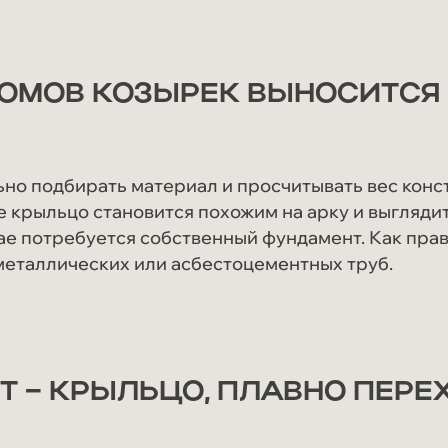
ОМОВ КОЗЫРЕК ВЫНОСИТСЯ В
льно подбирать материал и просчитывать вес кон
 крыльцо становится похожим на арку и выглядит
ае потребуется собственный фундамент. Как прав
 металлических или асбестоцементных труб.
Т – КРЫЛЬЦО, ПЛАВНО ПЕРЕ