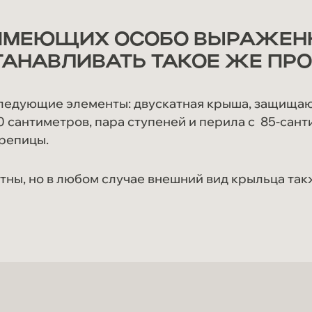
 ИМЕЮЩИХ ОСОБО ВЫРАЖЕНН
АНАВЛИВАТЬ ТАКОЕ ЖЕ ПРО
ледующие элементы: двускатная крыша, защища
0 сантиметров, пара ступеней и перила с 85-сан
ерепицы.
ны, но в любом случае внешний вид крыльца такж