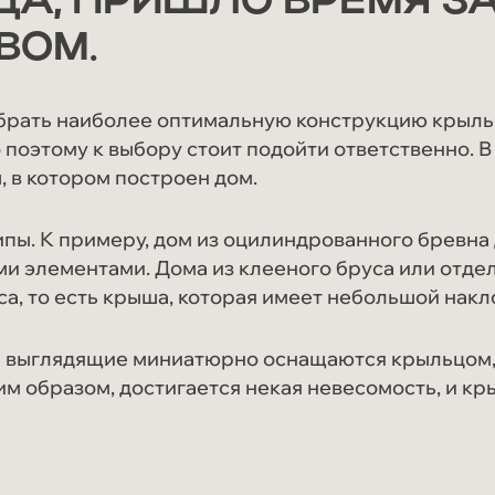
А, ПРИШЛО ВРЕМЯ ЗА
ВОМ.
брать наиболее оптимальную конструкцию крыль
 поэтому к выбору стоит подойти ответственно. В
 в котором построен дом.
пы. К примеру, дом из оцилиндрованного бревна
и элементами. Дома из клееного бруса или отде
са, то есть крыша, которая имеет небольшой накл
 выглядящие миниатюрно оснащаются крыльцом, 
им образом, достигается некая невесомость, и к