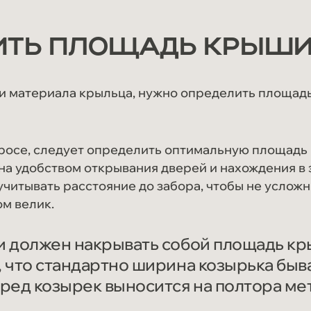
ИТЬ ПЛОЩАДЬ КРЫШИ
 и материала крыльца, нужно определить площад
росе, следует определить оптимальную площадь 
а удобством открывания дверей и нахождения в 
читывать расстояние до забора, чтобы не усложн
м велик.
 должен накрывать собой площадь кры
 что стандартно ширина козырька быва
ред козырек выносится на полтора ме