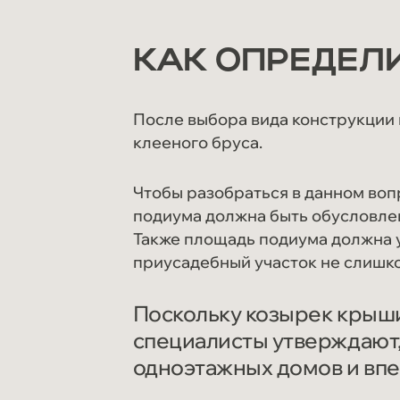
КАК ОПРЕДЕЛ
После выбора вида конструкции
клееного бруса.
Чтобы разобраться в данном воп
подиума должна быть обусловлен
Также площадь подиума должна у
приусадебный участок не слишко
Поскольку козырек крыши
специалисты утверждают,
одноэтажных домов и впе