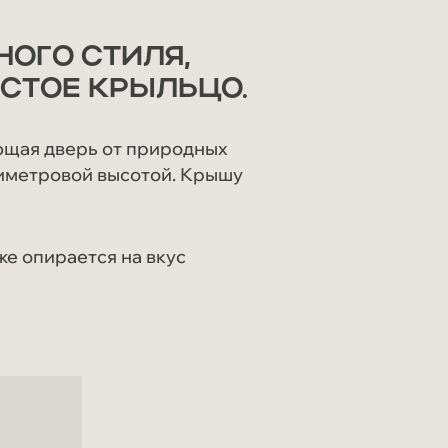
ОГО СТИЛЯ,
СТОЕ КРЫЛЬЦО.
ющая дверь от природных
тиметровой высотой. Крышу
е опирается на вкус