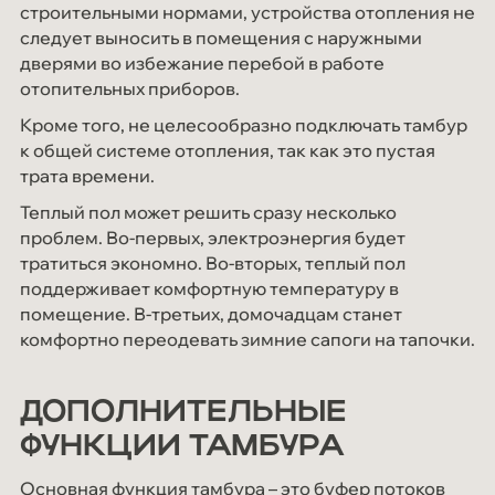
строительными нормами, устройства отопления не
следует выносить в помещения с наружными
дверями во избежание перебой в работе
отопительных приборов.
Кроме того, не целесообразно подключать тамбур
к общей системе отопления, так как это пустая
трата времени.
Теплый пол может решить сразу несколько
проблем. Во-первых, электроэнергия будет
тратиться экономно. Во-вторых, теплый пол
поддерживает комфортную температуру в
помещение. В-третьих, домочадцам станет
комфортно переодевать зимние сапоги на тапочки.
ДОПОЛНИТЕЛЬНЫЕ
ФУНКЦИИ ТАМБУРА
Основная функция тамбура – это буфер потоков