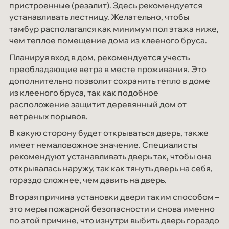
пристроенные (резалит). Здесь рекомендуется
устанавливать лестницу. Желательно, чтобы
тамбур располагался как минимум пол этажа ниже,
чем теплое помещение дома из клееного бруса.
Планируя вход в дом, рекомендуется учесть
преобладающие ветра в месте проживания. Это
дополнительно позволит сохранить тепло в доме
из клееного бруса, так как подобное
расположение защитит деревянный дом от
ветреных порывов.
В какую сторону будет открываться дверь, также
имеет немаловожное значение. Специалисты
рекомендуют устанавливать дверь так, чтобы она
открывалась наружу, так как тянуть дверь на себя,
гораздо сложнее, чем давить на дверь.
Вторая причина установки двери таким способом –
это меры пожарной безопасности и снова именно
по этой причине, что изнутри выбить дверь гораздо