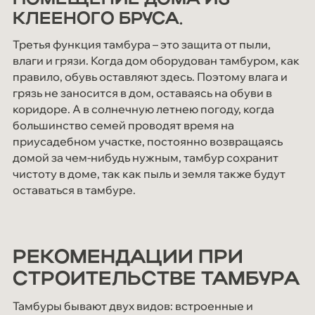
ПОМЕЩЕНИЕ ДОМА ИЗ
КЛЕЕНОГО БРУСА.
Третья функция тамбура – это защита от пыли,
влаги и грязи. Когда дом оборудован тамбуром, как
правило, обувь оставляют здесь. Поэтому влага и
грязь не заносится в дом, оставаясь на обуви в
коридоре. А в солнечную летнею погоду, когда
большинство семей проводят время на
приусадебном участке, постоянно возвращаясь
домой за чем-нибудь нужным, тамбур сохранит
чистоту в доме, так как пыль и земля также будут
оставаться в тамбуре.
РЕКОМЕНДАЦИИ ПРИ
СТРОИТЕЛЬСТВЕ ТАМБУРА
Тамбуры бывают двух видов: встроенные и