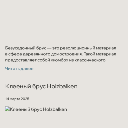
Безусадочный брус — это революционный материал
в сфере деревянного домостроения. Такой материал
предоставляет собой «комбо» из классического
клеёного бруса и дополнительных ламелей
Читать далее
Клееный брус Holzbalken
14 марта 2025