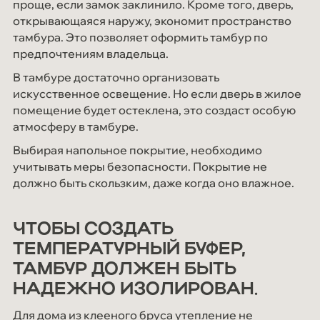
проще, если замок заклинило. Кроме того, дверь,
открывающаяся наружу, экономит пространство
тамбура. Это позволяет оформить тамбур по
предпочтениям владельца.
В тамбуре достаточно организовать
искусственное освещение. Но если дверь в жилое
помещение будет остеклена, это создаст особую
атмосферу в тамбуре.
Выбирая напольное покрытие, необходимо
учитывать меры безопасности. Покрытие не
должно быть скользким, даже когда оно влажное.
ЧТОБЫ СОЗДАТЬ
ТЕМПЕРАТУРНЫЙ БУФЕР,
ТАМБУР ДОЛЖЕН БЫТЬ
НАДЕЖНО ИЗОЛИРОВАН.
Для дома из клееного бруса утепление не