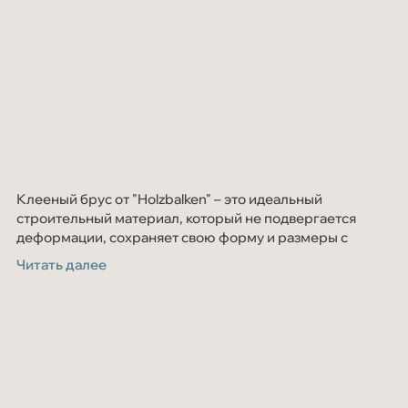
Клееный брус от "Holzbalken" – это идеальный
строительный материал, который не подвергается
деформации, сохраняет свою форму и размеры с
течением времени. В качестве сырья используется
Читать далее
только высококачественная сосна и ель c севера
Кировской области.