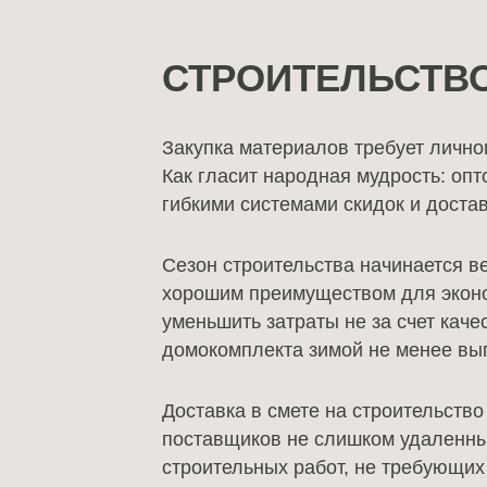
СТРОИТЕЛЬСТВО
Закупка материалов требует личног
Как гласит народная мудрость: оп
гибкими системами скидок и доста
Сезон строительства начинается ве
хорошим преимуществом для эконом
уменьшить затраты не за счет качес
домокомплекта зимой не менее выг
Доставка в смете на строительств
поставщиков не слишком удаленных
строительных работ, не требующи