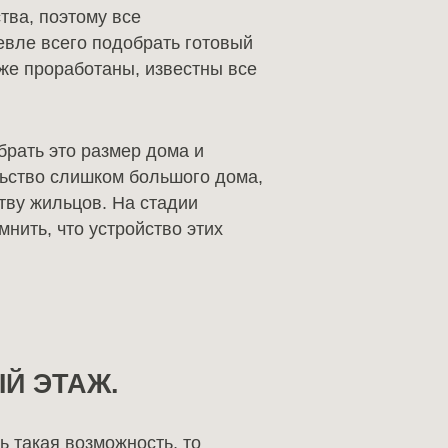
тва, поэтому все
евле всего подобрать готовый
уже проработаны, известны все
брать это размер дома и
льство слишком большого дома,
тву жильцов. На стадии
нить, что устройство этих
Й ЭТАЖ.
ь такая возможность, то