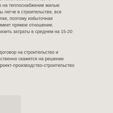
ты на теплоснабжение жилые
 легче в строительстве, все
лке, поэтому избыточная
имеет прямое отношение.
изить затраты в среднем на 15-20
договор на строительство и
ественно скажется на решении
проект-производство-строительство