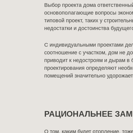
Выбор проекта дома ответственный
основополагающие вопросы экономи
типовой проект, таких у строитель
недостатки и достоинства будущег
С индивидуальными проектами дела
соотношение с участком, дом не д
приводит к недостроям и дырам в 
проектирования определяют необхо
помещений значительно удорожает 
РАЦИОНАЛЬНЕЕ ЗАМ
О том, каким будет отопление, тож