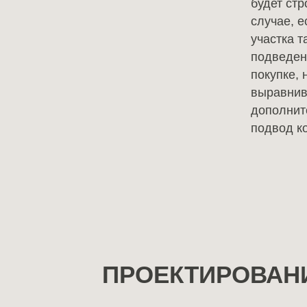
будет стр
случае, е
участка т
подведен
покупке,
выравнив
дополнит
подвод к
ПРОЕКТИРОВАН