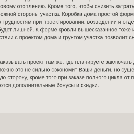
зовому отоплению. Кроме того, чтобы снизить затра
южной стороны участка. Коробка дома простой формы
трудностям при проектировании, возведении и отде
будет лишней. К форме кровли вышесказанное тоже 
вии с проектом дома и грунтом участка позволит сн
казывать проект там же, где планируете заключать 
ожно это не сильно сэкономит Ваши деньги, но сущ
ю сторону, кроме того при заказе полного цикла от 
ются дополнительные бонусы и скидки.