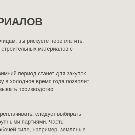
ЕРИАЛОВ
лицам, вы рискуете переплатить.
е строительных материалов с
зимний период станет для закупок
ву в холодное время года позволит
казывать производство
ереплачивать, следует выбирать
рупными партиями. Часть
абочей силе, например, земляные