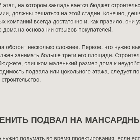
 этап, на котором закладывается бюджет строительс
и, должны решаться на этой стадии. Конечно, деш
ных компаний всегда достаточно и, как правило, они 
о дома на основании отзывов покупателей.
 обстоят несколько сложнее. Первое, что нужно вы
олжен занимать больше трети его площади. Строите
бюджете, слишком маленький размер дома к неудобс
димость подвала или цокольного этажа, следует пом
строительство.
ЕНИТЬ ПОДВАЛ НА МАНСАРДНЫ
е нужно подумать во время проектирования, если ест