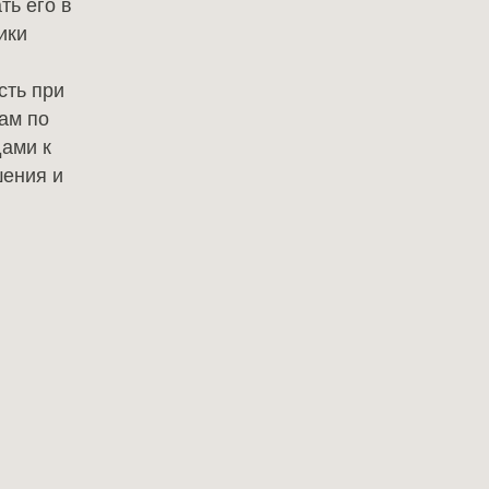
ть его в
ики
сть при
ам по
ами к
шения и