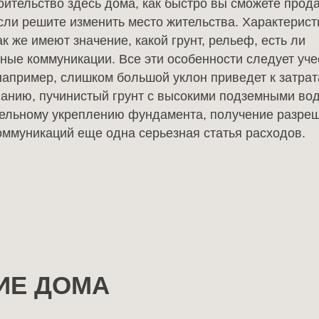
оительство здесь дома, как быстро вы сможете прода
сли решите изменить место жительства. Характерист
ак же имеют значение, какой грунт, рельеф, есть ли
ные коммуникации. Все эти особенности следует уче
 например, слишком большой уклон приведет к затрат
анию, пучинистый грунт с высокими подземными вод
ельному укреплению фундамента, получение разре
оммуникаций еще одна серьезная статья расходов.
ИЕ ДОМА