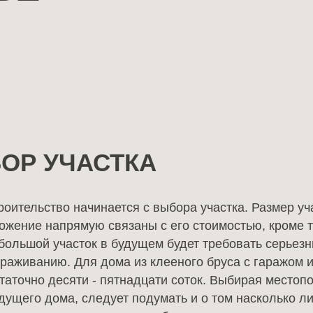
Дома в классическом
стиле
Дома в продаже
Реализованные проекты
ОР УЧАСТКА
оительство начинается с выбора участка. Размер уч
ожение напрямую связаны с его стоимостью, кроме т
большой участок в будущем будет требовать серьезн
ораживанию. Для дома из клееного бруса с гаражом 
статочно десяти - пятнадцати соток. Выбирая место
удущего дома, следует подумать и о том насколько 