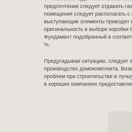
предпочтение следует отдавать га
помещения следует располагать с 
выступающие элементы приводят к 
оригинальность в выборе коробки 
Фундамент подобранный в соответст
%.
Предугадывая ситуацию, следует за
производство домокомплекта. Возм
проблем при строительстве в лучшу
в хороших компаниях предоставля