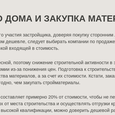
 ДОМА И ЗАКУПКА МАТ
о участия застройщика, доверяя покупку сторонним 
том дешевле, следует выбирать компании по продаж
вкой входящей в стоимость.
сной, поэтому снижение строительной активности в 
ии из-за понижения цен. Подготовка к строительст
тва материалов, а за счет их стоимости. Кстати, за
одно, чем закупать стройматериалы.
о составляет примерно 20% от стоимости, чтобы не п
 от места строительства и осуществлять отгрузки к
х высокой квалификации, можно доверить дешевой р