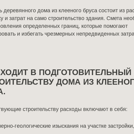
 деревянного дома из клееного бруса состоит из ра
у и затрат на само строительство здания. Смета не
новления определенных границ, которые помогают
ровать и избегать чрезмерных непредвиденных затра
ВХОДИТ В ПОДГОТОВИТЕЛЬНЫЙ
РОИТЕЛЬСТВУ ДОМА ИЗ КЛЕЕНО
А.
вующие строительству расходы включают в себя:
ерно-геологические изыскания на участке застройки