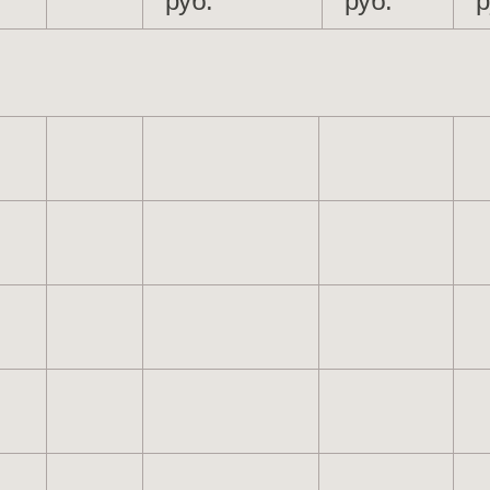
руб.
руб.
р