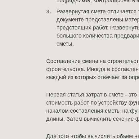
подрядчиков, контролировать э
Развернутая смета отличается 
документе представлены матер
предстоящих работ. Развернут
большого количества предвари
сметы.
Составление сметы на строительств
строительства. Иногда в составлен
каждый из которых отвечает за оп
Первая статья затрат в смете - эт
стоимость работ по устройству фу
началом составления сметы на фунд
длины. Затем вычислить сечение 
Для того чтобы вычислить объем н