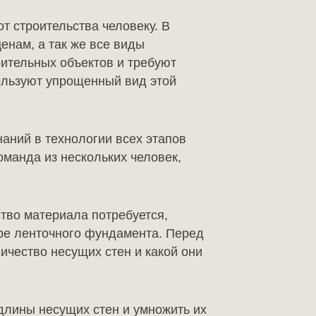
т строительства человеку. В
нам, а так же все виды
ительных объектов и требуют
ользуют упрощенный вид этой
наний в технологии всех этапов
оманда из нескольких человек,
ство материала потребуется,
ере ленточного фундамента. Перед
ичество несущих стен и какой они
длины несущих стен и умножить их