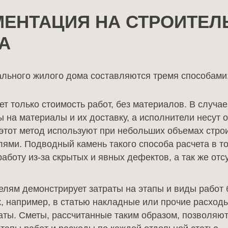
ЕНТАЦИЯ НА СТРОИТЕЛ
А
ального жилого дома составляются тремя способами
т только стоимость работ, без материалов. В случае
ы на материалы и их доставку, а исполнители несут
 этот метод используют при небольших объемах строи
ями. Подводный камень такого способа расчета в том
работу из-за скрытых и явных дефектов, а так же от
елям демонстрирует затраты на этапы и виды работ 
, например, в статью накладные или прочие расход
раты. Сметы, рассчитанные таким образом, позволяю