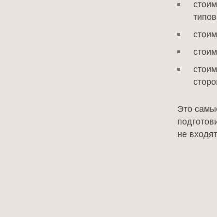
стоим
типов
стоим
стоим
стоим
сторо
Это самы
подготов
не входят