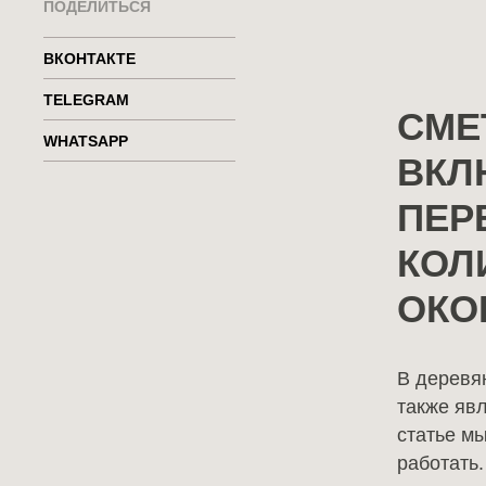
ПОДЕЛИТЬСЯ
ВКОНТАКТЕ
TELEGRAM
СМЕ
WHATSAPP
ВКЛ
ПЕР
КОЛ
holzbalken@mail.ru
ОКО
В деревя
также яв
статье мы
работать.