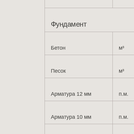
Фундамент
Бетон
м³
Песок
м³
Арматура 12 мм
п.м.
Арматура 10 мм
п.м.