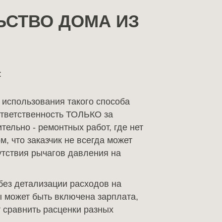
ЬСТВО ДОМА ИЗ
:
 использования такого способа
 ответственность ТОЛЬКО за
тельно - ремонтных работ, где нет
, что заказчик не всегда может
сутствия рычагов давления на
без детализации расходов на
ы может быть включена зарплата,
т сравнить расценки разных