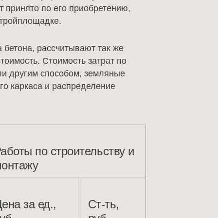
ет принято по его приобретению,
стройплощадке.
 бетона, рассчитывают так же
тоимость. Стоимость затрат по
ли другим способом, земляные
го каркаса и распределение
аботы по строительству и
онтажу
ена за ед.,
Ст-ть,