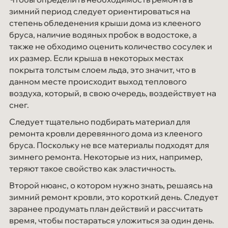
зимний период следует ориентироваться на
степень обледенения крыши дома из клееного
бруса, наличие водяных пробок в водостоке, а
также не обходимо оценить количество сосулек и
их размер. Если крыша в некоторых местах
покрыта толстым слоем льда, это значит, что в
данном месте происходит выход теплового
воздуха, который, в свою очередь, воздействует на
снег.
Следует тщательно подбирать материал для
ремонта кровли деревянного дома из клееного
бруса. Поскольку не все материалы подходят для
зимнего ремонта. Некоторые из них, например,
теряют такое свойство как эластичность.
Второй нюанс, о котором нужно знать, решаясь на
зимний ремонт кровли, это короткий день. Следует
заранее продумать план действий и рассчитать
время, чтобы постараться уложиться за один день.