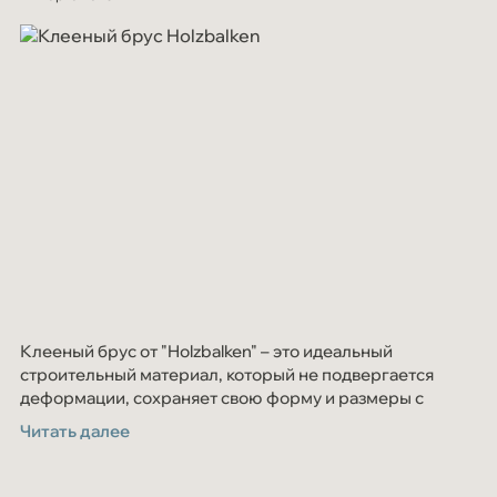
Клееный брус от "Holzbalken" – это идеальный
строительный материал, который не подвергается
деформации, сохраняет свою форму и размеры с
течением времени. В качестве сырья используется
Читать далее
только высококачественная сосна и ель c севера
Кировской области.