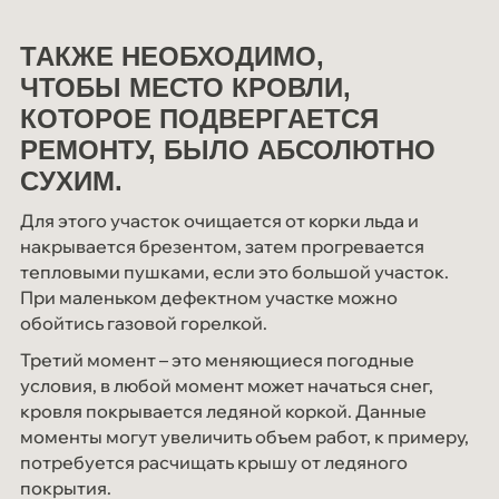
ТАКЖЕ НЕОБХОДИМО,
ЧТОБЫ МЕСТО КРОВЛИ,
КОТОРОЕ ПОДВЕРГАЕТСЯ
РЕМОНТУ, БЫЛО АБСОЛЮТНО
СУХИМ.
Для этого участок очищается от корки льда и
накрывается брезентом, затем прогревается
тепловыми пушками, если это большой участок.
При маленьком дефектном участке можно
обойтись газовой горелкой.
Третий момент – это меняющиеся погодные
условия, в любой момент может начаться снег,
кровля покрывается ледяной коркой. Данные
моменты могут увеличить объем работ, к примеру,
потребуется расчищать крышу от ледяного
покрытия.