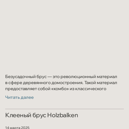
Безусадочный брус — это революционный материал
в сфере деревянного домостроения. Такой материал
предоставляет собой «комбо» из классического
клеёного бруса и дополнительных ламелей
Читать далее
Клееный брус Holzbalken
14 марта 2025