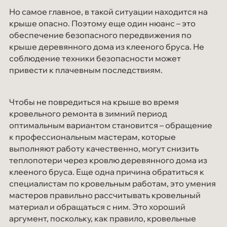
Но самое главное, в такой ситуации находится на
крыше опасно. Поэтому еще один нюанс – это
обеспечение безопасного передвижения по
крыше деревянного дома из клееного бруса. Не
соблюдение техники безопасности может
привести к плачевным последствиям.
Чтобы не повредиться на крыше во время
кровельного ремонта в зимний период
оптимальным вариантом становится – обращение
к профессиональным мастерам, которые
выполняют работу качественно, могут снизить
теплопотери через кровлю деревянного дома из
клееного бруса. Еще одна причина обратиться к
специалистам по кровельным работам, это умения
мастеров правильно рассчитывать кровельный
материал и обращаться с ним. Это хороший
аргумент, поскольку, как правило, кровельные