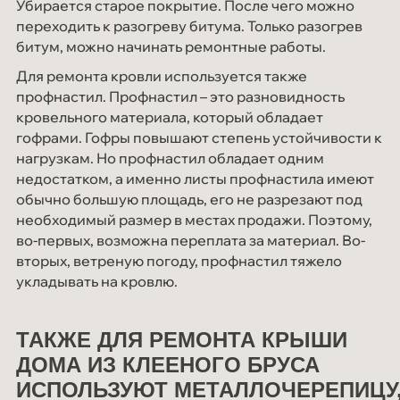
Убирается старое покрытие. После чего можно
переходить к разогреву битума. Только разогрев
битум, можно начинать ремонтные работы.
Для ремонта кровли используется также
профнастил. Профнастил – это разновидность
кровельного материала, который обладает
гофрами. Гофры повышают степень устойчивости к
нагрузкам. Но профнастил обладает одним
недостатком, а именно листы профнастила имеют
обычно большую площадь, его не разрезают под
необходимый размер в местах продажи. Поэтому,
во-первых, возможна переплата за материал. Во-
вторых, ветреную погоду, профнастил тяжело
укладывать на кровлю.
ТАКЖЕ ДЛЯ РЕМОНТА КРЫШИ
ДОМА ИЗ КЛЕЕНОГО БРУСА
ИСПОЛЬЗУЮТ МЕТАЛЛОЧЕРЕПИЦУ