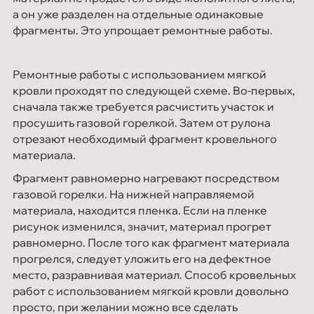
а он уже разделен на отдельные одинаковые
фрагменты. Это упрощает ремонтные работы.
Ремонтные работы с использованием мягкой
кровли проходят по следующей схеме. Во-первых,
сначала также требуется расчистить участок и
просушить газовой горелкой. Затем от рулона
отрезают необходимый фрагмент кровельного
материала.
Фрагмент равномерно нагревают посредством
газовой горелки. На нижней направляемой
материала, находится пленка. Если на пленке
рисунок изменился, значит, материал прогрет
равномерно. После того как фрагмент материала
прогрелся, следует уложить его на дефектное
место, разравнивая материал. Способ кровельных
работ с использованием мягкой кровли довольно
просто, при желании можно все сделать