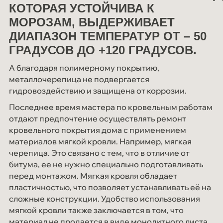
КОТОРАЯ УСТОЙЧИВА К
МОРОЗАМ, ВЫДЕРЖИВАЕТ
ДИАПАЗОН ТЕМПЕРАТУР ОТ – 50
ГРАДУСОВ ДО +120 ГРАДУСОВ.
А благодаря полимерному покрытию,
металлочерепица не подвергается
гидровоздействию и защищена от коррозии.
Последнее время мастера по кровельным работам
отдают предпочтение осуществлять ремонт
кровельного покрытия дома с применением
материалов мягкой кровли. Например, мягкая
черепица. Это связано с тем, что в отличие от
битума, ее не нужно специально подготавливать
перед монтажом. Мягкая кровля обладает
пластичностью, что позволяет устанавливать её на
сложные конструкции. Удобство использования
мягкой кровли также заключается в том, что
материал не продается в виде монолитного листа,