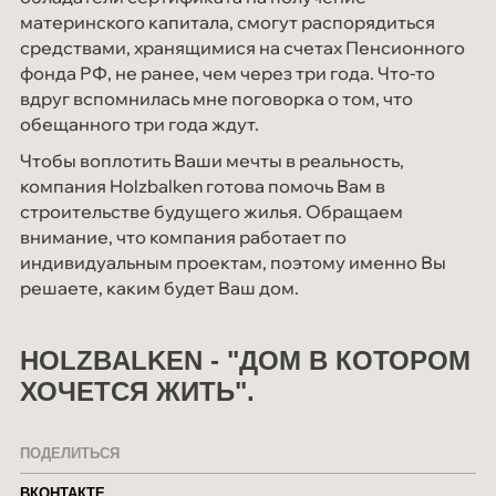
материнского капитала, смогут распорядиться
средствами, хранящимися на счетах Пенсионного
фонда РФ, не ранее, чем через три года. Что-то
вдруг вспомнилась мне поговорка о том, что
обещанного три года ждут.
Чтобы воплотить Ваши мечты в реальность,
компания Holzbalken готова помочь Вам в
строительстве будущего жилья. Обращаем
внимание, что компания работает по
индивидуальным проектам, поэтому именно Вы
решаете, каким будет Ваш дом.
HOLZBALKEN - "ДОМ В КОТОРОМ
ХОЧЕТСЯ ЖИТЬ".
ПОДЕЛИТЬСЯ
ВКОНТАКТЕ