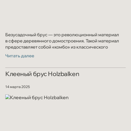
Безусадочный брус — это революционный материал
в сфере деревянного домостроения. Такой материал
предоставляет собой «комбо» из классического
клеёного бруса и дополнительных ламелей
Читать далее
Клееный брус Holzbalken
14 марта 2025