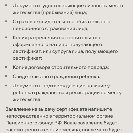
Документы, удостоверяющие личность, место
жительства (пребывания) лица;
Страховое свидетельство обязательного
пенсионного страхования лица;
Копия разрешения на строительство,
оформленного на лицо, получающего
сертификат, или супруга лица, получающего
сертификат;
Копия договора строительного подряда;
Свидетельство о рождении ребенка.;
Документы, подтверждающие наличие у
ребенка гражданства и регистрации по месту
жительства.
Заявление на выдачу сертификата напишите
непосредственно в территориальном органе
Пенсионного фонда РФ. Ваше заявление будет
рассмотрено в течение месяца, после чего будет