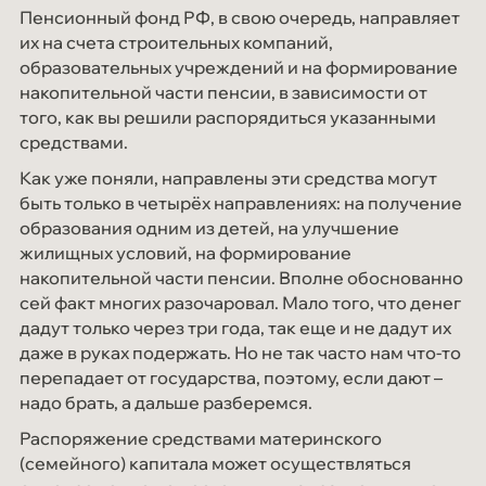
Пенсионный фонд РФ, в свою очередь, направляет
их на счета строительных компаний,
образовательных учреждений и на формирование
накопительной части пенсии, в зависимости от
того, как вы решили распорядиться указанными
средствами.
Как уже поняли, направлены эти средства могут
быть только в четырёх направлениях: на получение
образования одним из детей, на улучшение
жилищных условий, на формирование
накопительной части пенсии. Вполне обоснованно
сей факт многих разочаровал. Мало того, что денег
дадут только через три года, так еще и не дадут их
даже в руках подержать. Но не так часто нам что-то
перепадает от государства, поэтому, если дают –
надо брать, а дальше разберемся.
Распоряжение средствами материнского
(семейного) капитала может осуществляться