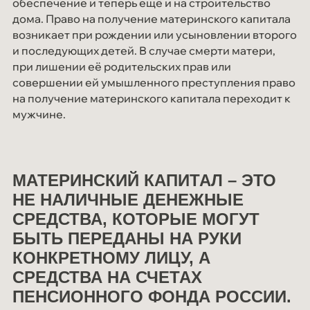
обеспечение и теперь ещё и на строительство
Мероприятия
дома. Право на получение материнского капитала
возникает при рождении или усыновлении второго
СОУТ
и последующих детей. В случае смерти матери,
Блог
при лишении её родительских прав или
совершении ей умышленного преступления право
Контакты
на получение материнского капитала переходит к
мужчине.
МАТЕРИНСКИЙ КАПИТАЛ – ЭТО
НЕ НАЛИЧНЫЕ ДЕНЕЖНЫЕ
СРЕДСТВА, КОТОРЫЕ МОГУТ
БЫТЬ ПЕРЕДАНЫ НА РУКИ
КОНКРЕТНОМУ ЛИЦУ, А
СРЕДСТВА НА СЧЕТАХ
ПЕНСИОННОГО ФОНДА РОССИИ.