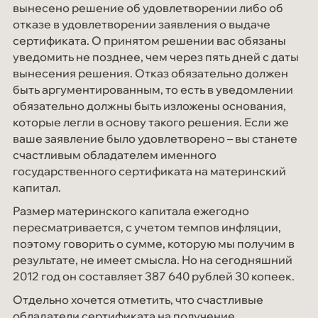
вынесено решение об удовлетворении либо об
отказе в удовлетворении заявления о выдаче
сертификата. О принятом решении вас обязаны
уведомить не позднее, чем через пять дней с даты
вынесения решения. Отказ обязательно должен
быть аргументированным, то есть в уведомлении
обязательно должны быть изложены основания,
которые легли в основу такого решения. Если же
ваше заявление было удовлетворено – вы станете
счастливым обладателем именного
государственного сертификата на материнский
капитал.
Размер материнского капитала ежегодно
пересматривается, с учетом темпов инфляции,
поэтому говорить о сумме, которую мы получим в
результате, не имеет смысла. Но на сегодняшний
2012 год он составляет 387 640 рублей 30 копеек.
Отдельно хочется отметить, что счастливые
обладатели сертификата на получение