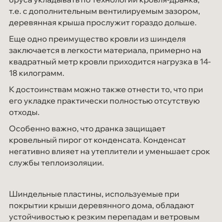
т.е. с дополнительным вентилируемым зазором,
деревянная крыша прослужит гораздо дольше.
Еще одно преимущество кровли из шинделя
заключается в легкости материала, примерно на
квадратный метр кровли приходится нагрузка в 14-
18 килограмм.
К достоинствам можно также отнести то, что при
его укладке практически полностью отсутствую
отходы.
Особенно важно, что дранка защищает
кровельный пирог от конденсата. Конденсат
негативно влияет на утеплители и уменьшает срок
службы теплоизоляции.
Шиндельные пластины, используемые при
покрытии крыши деревянного дома, обладают
устойчивостью к резким перепадам и ветровым