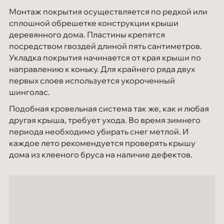
Монтаж покрытия осуществляется по редкой или
сплошной обрешетке конструкции крыши
деревянного дома. Пластины крепятся
посредством гвоздей длиной пять сантиметров.
Укладка покрытия начинается от края крыши по
направлению к коньку. Для крайнего ряда двух
первых слоев используется укороченный
шинголас.
Подобная кровельная система так же, как и любая
другая крыша, требует ухода. Во время зимнего
периода необходимо убирать снег метлой. И
каждое лето рекомендуется проверять крышу
дома из клееного бруса на наличие дефектов.