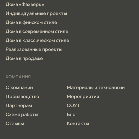
Дома «Фахверк»
Индивидуальные проекты
Дома в финском стиле
Дома в современном стиле
Дома в классическом стиле
Реализованные проекты
Дома в продаже
КОМПАНИЯ
О компании
Материалы и технологии
Производство
Мероприятия
Партнёрам
СОУТ
Схема работы
Блог
Отзывы
Контакты