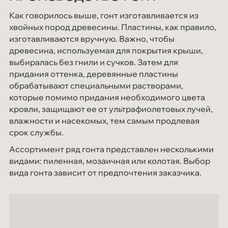
Как говорилось выше, гонт изготавливается из
хвойных пород древесины. Пластины, как правило,
изготавливаются вручную. Важно, чтобы
древесина, используемая для покрытия крыши,
выбиралась без гнили и сучков. Затем для
придания оттенка, деревянные пластины
обрабатывают специальными растворами,
которые помимо придания необходимого цвета
кровли, защищают ее от ультрафиолетовых лучей,
влажности и насекомых, тем самым продлевая
срок службы.
Ассортимент ряд гонта представлен несколькими
видами: пиленная, мозаичная или колотая. Выбор
вида гонта зависит от предпочтения заказчика.