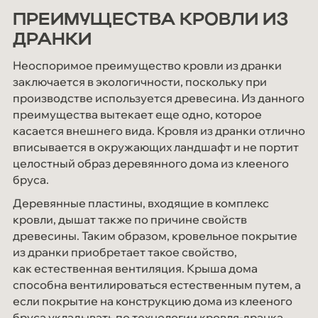
ПРЕИМУЩЕСТВА КРОВЛИ ИЗ
ДРАНКИ
Неоспоримое преимущество кровли из дранки
заключается в экологичности, поскольку при
производстве используется древесина. Из данного
преимущества вытекает еще одно, которое
касается внешнего вида. Кровля из дранки отлично
вписывается в окружающих ландшафт и не портит
целостный образ деревянного дома из клееного
бруса.
Деревянные пластины, входящие в комплекс
кровли, дышат также по причине свойств
древесины. Таким образом, кровельное покрытие
из дранки приобретает такое свойство,
как естественная вентиляция. Крыша дома
способна вентилироваться естественным путем, а
если покрытие на конструкцию дома из клееного
бруса укладывать по технологии кровля-дранка,