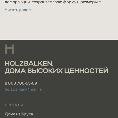
деформации, сохраняет свою форму и размеры с
течением времени. В качестве сырья используется
Читать далее
только высококачественная сосна и ель c севера
Кировской области.
HOLZBALKEN.
ДОМА ВЫСОКИХ ЦЕННОСТЕЙ
8 800 700-55-09
holzbalken@mail.ru
ПРОЕКТЫ
Дома из бруса