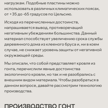
нагрузкам. Подобные пластины можно
использовать в различных климатических поясах,
от +35 до -65 градусов по Цельсию.
Исходя из перечисленных достоинств,
напрашивается вывод, противоречащий
негативным убеждениям большинства. Данный
материал способствует увеличению срока службы
деревянного дома из клееного бруса и, ни в коем
случае, не снижает уровень защиты от негативной
окружающей среды.
Мы описали, что собой представляет кровля из
гонта, перечислили явные достоинства
экологичного кровли, но так и не разобрались с
внешним видом материала. Чтобы разобраться в
данном вопросе, давайте рассмотрим технологию
производства.
ПРОИЗВОДСТВО ГОНТ