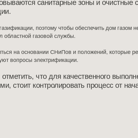
овываются санитарные зоны и очистные 
ии.
 газификации, поэтому чтобы обеспечить дом газом н
л областной газовой службы.
ться на основании СНиПов и положений, которые 
руют вопросы электрификации.
я отметить, что для качественного выпол
и, стоит контролировать процесс от нач