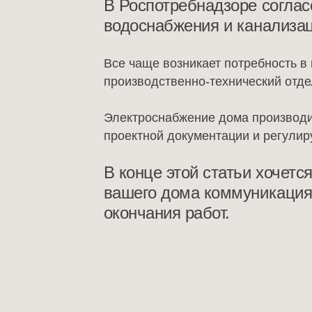
В Роспотребнадзоре соглас
водоснабжения и канализац
Все чаще возникает потребность в
производственно-технический отде
Электроснабжение дома производи
проектной документации и регули
В конце этой статьи хочетс
вашего дома коммуникациям
окончания работ.