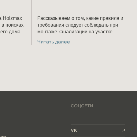
а Holzmax
Рассказываем о том, какие правила и
требования следует соблюдать при
оего дома
монтаже канализации на участке.
Читать далее
СОЦСЕТИ
и
VK
тво