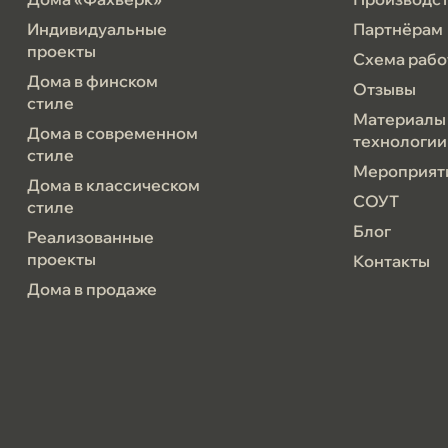
Индивидуальные
Партнёрам
проекты
Схема рабо
Дома в финском
Отзывы
стиле
Материалы
Дома в современном
технологии
стиле
Мероприят
Дома в классическом
СОУТ
стиле
Блог
Реализованные
проекты
Контакты
Дома в продаже