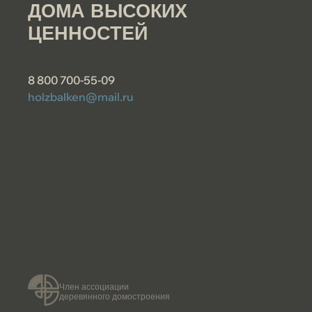
ДОМА ВЫСОКИХ
ЦЕННОСТЕЙ
8 800 700-55-09
holzbalken@mail.ru
Член ассоциации
деревянного домостроения