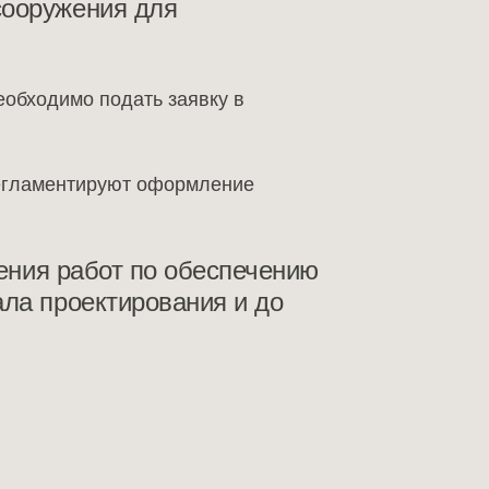
сооружения для
еобходимо подать заявку в
регламентируют оформление
нения работ по обеспечению
ала проектирования и до