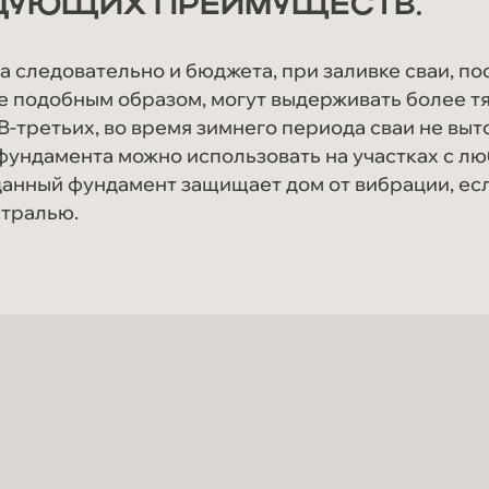
ДУЮЩИХ ПРЕИМУЩЕСТВ.
а следовательно и бюджета, при заливке сваи, п
ные подобным образом, могут выдерживать более т
 В-третьих, во время зимнего периода сваи не в
 фундамента можно использовать на участках с л
 данный фундамент защищает дом от вибрации, ес
стралью.