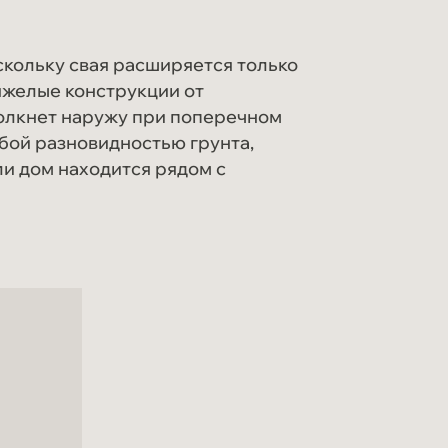
оскольку свая расширяется только
яжелые конструкции от
ытолкнет наружу при поперечном
юбой разновидностью грунта,
ли дом находится рядом с