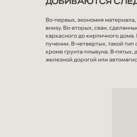
ДОБИВАЮТСЯ СЛЕ
Во-первых, экономия материала, 
внизу. Во-вторых, сваи, сделан
каркасного до кирпичного дома.
пучении. В-четвертых, такой тип
кроме грунта-плывуна. В-пятых,
железной дорогой или автомаги