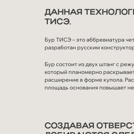
ДАННАЯ ТЕХНОЛОГ
ТИСЭ.
Бур ТИСЭ – это аббревиатура че
разработан русским конструкто
Бур состоит из двух штанг с реж
который планомерно раскрываетс
расширение в форме купола. Рас
площадь основания повышает не
СОЗДАВАЯ ОТВЕРСТ