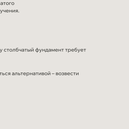
чатого
учения.
у столбчатый фундамент требует
ться альтернативой – возвести