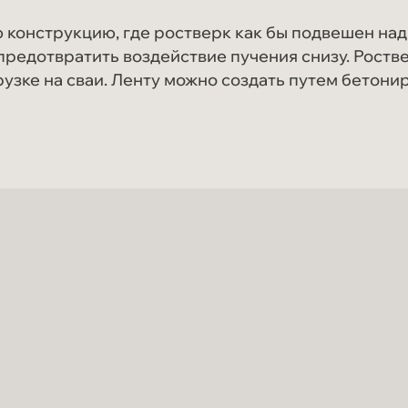
конструкцию, где ростверк как бы подвешен над
предотвратить воздействие пучения снизу. Роств
зке на сваи. Ленту можно создать путем бетонир