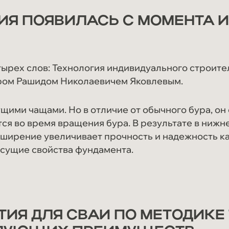
ИЯ ПОЯВИЛАСЬ С МОМЕНТА И
тырех слов: Технология индивидуального строител
ром Рашидом Николаевичем Яковлевым.
ущими чащами. Но в отличие от обычного бура, он
я во время вращения бура. В результате в нижн
ширение увеличивает прочность и надежность ка
сущие свойства фундамента.
ИЯ ДЛЯ СВАИ ПО МЕТОДИКЕ