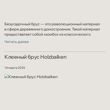
Безусадочный брус — это революционный материал
в сфере деревянного домостроения. Такой материал
предоставляет собой «комбо» из классического
клеёного бруса и дополнительных ламелей
Читать далее
Клееный брус Holzbalken
14 марта 2025