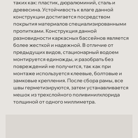
таких как: пластик, дюралюминий, сталь и
древесина. Устойчивость к влаге данной
конструкции достигается посредством
покрытия материалов специализированными
пропитками. Конструкция данной
разновидности каркасных бассейнов является
более жесткой и надежной. В отличие от
предыдущих видов, стационарный водоем
монтируется единожды, и разобрать без
повреждений не получится, так как при
монтаже используется клеевые, болтовые и
замковые крепления. После сбора рамы, все
швы герметизируются, затем устанавливается
мешок из трехслойного поливинилхлорида
толщиной от одного миллиметра.