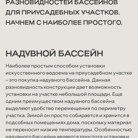
РАЗНОВИДНОСТЕЙ БАССЕЙНОВ
Мероприятия
ДЛЯ ПРИУСАДЕБНЫХ УЧАСТКОВ.
СОУТ
НАЧНЕМ С НАИБОЛЕЕ ПРОСТОГО.
Блог
Контакты
НАДУВНОЙ БАССЕЙН
Наиболее простым способом установки
искусственного водоема на приусадебном участке
– это покупка надувного бассейна. Данная
разновидность конструкции дает возможность
установки на участке небольшой площади. Еще
одним преимуществом надувного бассейна
выделяют удобство перемещения по периметру
участка. Зимой он просто собирается и хранится в
подсобных помещениях дома, поскольку материал
не переносит низкие температуры. Особенностью
надувного бассейна является простота установки,