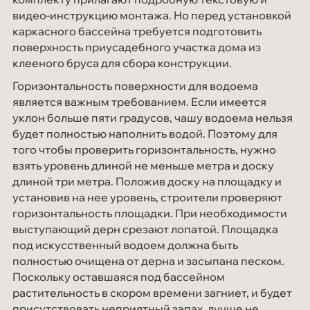
видео-инструкцию монтажа. Но перед установкой
каркасного бассейна требуется подготовить
поверхность приусадебного участка дома из
клееного бруса для сбора конструкции.
Горизонтальность поверхности для водоема
является важным требованием. Если имеется
уклон больше пяти градусов, чашу водоема нельзя
будет полностью наполнить водой. Поэтому для
того чтобы проверить горизонтальность, нужно
взять уровень длиной не меньше метра и доску
длиной три метра. Положив доску на площадку и
установив на нее уровень, строители проверяют
горизонтальность площадки. При необходимости
выступающий дерн срезают лопатой. Площадка
под искусственный водоем должна быть
полностью очищена от дерна и засыпана песком.
Поскольку оставшаяся под бассейном
растительность в скором времени загниет, и будет
присутствовать неприятный запах, лучше не