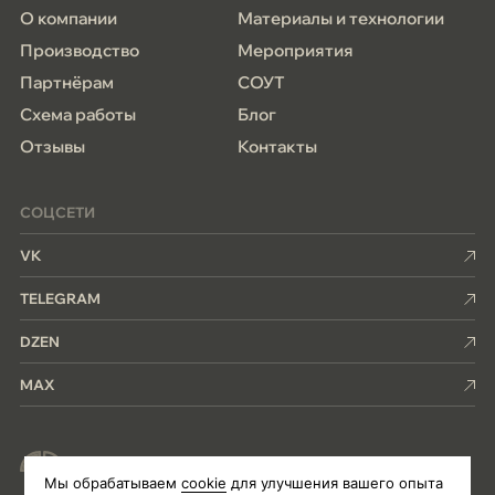
О компании
Материалы и технологии
Производство
Мероприятия
Партнёрам
СОУТ
Схема работы
Блог
Отзывы
Контакты
СОЦСЕТИ
VK
TELEGRAM
DZEN
MAX
Член ассоциации деревянного
домостроения