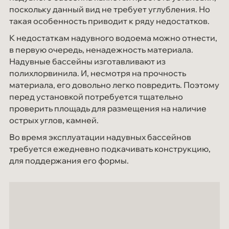
поскольку данный вид не требует углубления. Но
такая особенность приводит к ряду недостатков.
К недостаткам надувного водоема можно отнести,
в первую очередь, ненадежность материала.
Надувные бассейны изготавливают из
полихлорвинила. И, несмотря на прочность
материала, его довольно легко повредить. Поэтому
перед установкой потребуется тщательно
проверить площадь для размещения на наличие
острых углов, камней.
Во время эксплуатации надувных бассейнов
требуется ежедневно подкачивать конструкцию,
для поддержания его формы.