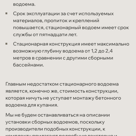
водоема.
Срок эксплуатации за счет используемых
материалов, пропиток и креплений
повышается, стационарный водоем имеет срок
службы от пятнадцати лет.
Стационарная конструкция имеет максимально
возможную глубину водоема от 1,2 до 2,4
метров в сравнении с другими сборными
бассейнами.
Главным недостатком стационарного водоема
является, конечно же, стоимость конструкции,
которая ничуть не уступает монтажу бетонного
водоема для купания.
Мы не будем останавливаться на описании
установки сборных водоемов, поскольку
производители подобных конструкции, к
комплекту прилагают подробную текстовую и