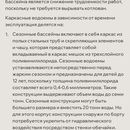
бассейна является снижение трудоемкости работ,
поскольку не требуется вырывать котлован.
Каркасные водоемы в зависимости от времени
эксплуатация делятся на:
Сезонные бассейны включают в себя каркас из
полых стальных труб и скрепляющих элементов
и чашу, которая представляет собой
вкладываемый в каркас мешок из трехслойного
поливинилхлорида. Сезонные водоемы
устанавливаются непосредственно перед
жарким сезоном и предназначены для детей до
12 лет, поскольку толщина поливинилхлорида
составляет всего 0,4-0,6 миллиметров. Такие
конструкции выдерживают объем воды до семи
тонн. Сезонные конструкции могут быть
большего размера и вместить 20 тонн воды. Но
для этого корпус конструкции снаружи по борту
потребуется укрепить от гидравлического
воздействия посредством стенки-обечайки.