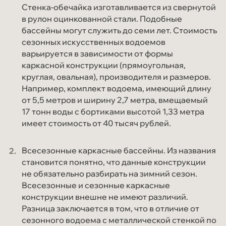
Стенка-обечайка изготавливается из свернутой
в рулон оцинкованной стали. Подобные
бассейны могут служить до семи лет. Стоимость
сезонных искусственных водоемов
варьируется в зависимости от формы
каркасной конструкции (прямоугольная,
круглая, овальная), производителя и размеров.
Например, комплект водоема, имеющий длину
от 5,5 метров и ширину 2,7 метра, вмещаемый
17 тонн воды с бортиками высотой 1,33 метра
имеет стоимость от 40 тысяч рублей.
Всесезонные каркасные бассейны. Из названия
становится понятно, что данные конструкции
не обязательно разбирать на зимний сезон.
Всесезонные и сезонные каркасные
конструкции внешне не имеют различий.
Разница заключается в том, что в отличие от
сезонного водоема с металлической стенкой по