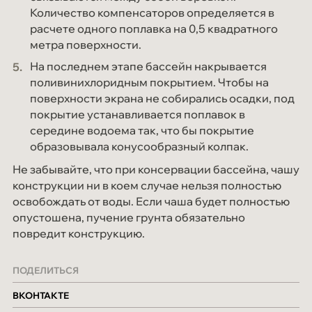
Количество компенсаторов определяется в
расчете одного поплавка на 0,5 квадратного
метра поверхности.
На последнем этапе бассейн накрывается
поливинихлоридным покрытием. Чтобы на
поверхности экрана не собирались осадки, под
покрытие устанавливается поплавок в
середине водоема так, что бы покрытие
образовывала конусообразный колпак.
Не забывайте, что при консервации бассейна, чашу
конструкции ни в коем случае нельзя полностью
освобождать от воды. Если чаша будет полностью
опустошена, пучение грунта обязательно
повредит конструкцию.
ПОДЕЛИТЬСЯ
ВКОНТАКТЕ