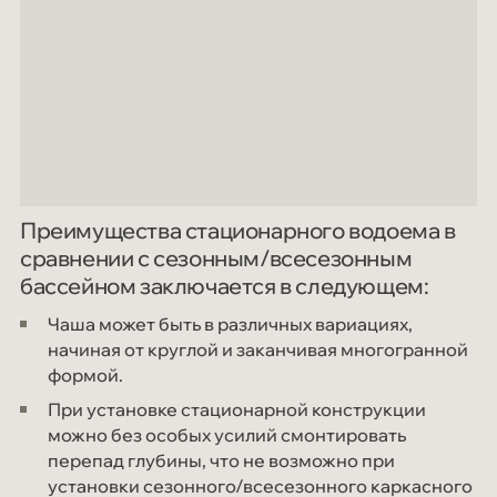
Преимущества стационарного водоема в
сравнении с сезонным/всесезонным
бассейном заключается в следующем:
Чаша может быть в различных вариациях,
начиная от круглой и заканчивая многогранной
формой.
При установке стационарной конструкции
можно без особых усилий смонтировать
перепад глубины, что не возможно при
установки сезонного/всесезонного каркасного