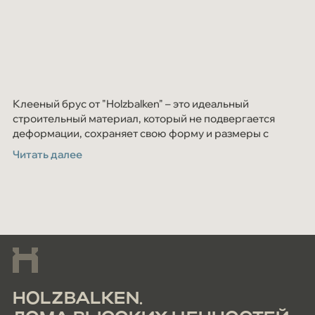
Клееный брус от "Holzbalken" – это идеальный
строительный материал, который не подвергается
деформации, сохраняет свою форму и размеры с
течением времени. В качестве сырья используется
Читать далее
только высококачественная сосна и ель c севера
Кировской области.
HOLZBALKEN.