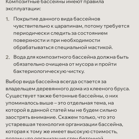
Композитные бассейны имеют правила
эксплуатации:
Покрытие данного вида бассейнов
чувствительно к царапинам, потому требуется
периодически следить за состоянием
поверхности и при необходимости
обрабатываться специальной мастикой.
Вода для композитного бассейна должна быть
обязательно очищена от мусора и пройти
бактериологическую чистку.
Выбор вида бассейна всегда остается за
владельцем деревянного дома из клееного бруса.
Существует также бетонные бассейны, о них
упоминалось выше – это отдельная тема, на
которой в данной статей мы не будем сильно
заострять внимание. Скажем только, что это
устаревшая технология организации бассейна,
которая к тому же имеет высокую стоимость,
потому что организация стен бетонной