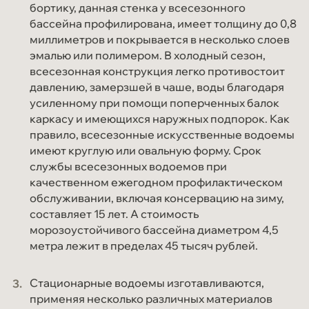
бортику, данная стенка у всесезонного
бассейна профилирована, имеет толщину до 0,8
миллиметров и покрывается в несколько слоев
эмалью или полимером. В холодный сезон,
всесезонная конструкция легко противостоит
давлению, замерзшей в чаше, воды благодаря
усиленному при помощи поперченных балок
каркасу и имеющихся наружных подпорок. Как
правило, всесезонные искусственные водоемы
имеют круглую или овальную форму. Срок
службы всесезонных водоемов при
качественном ежегодном профилактическом
обслуживании, включая консервацию на зиму,
составляет 15 лет. А стоимость
морозоустойчивого бассейна диаметром 4,5
метра лежит в пределах 45 тысяч рублей.
Стационарные водоемы изготавливаются,
применяя несколько различных материалов