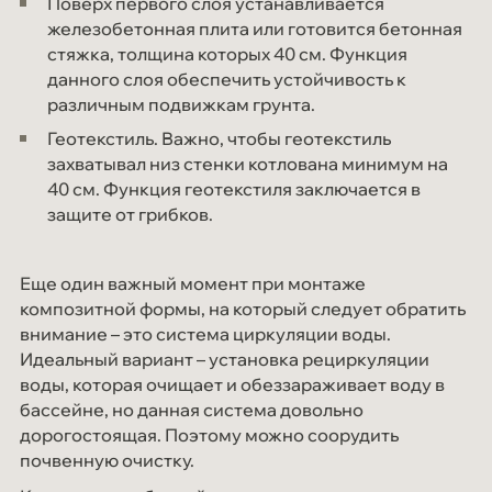
Поверх первого слоя устанавливается
железобетонная плита или готовится бетонная
стяжка, толщина которых 40 см. Функция
данного слоя обеспечить устойчивость к
различным подвижкам грунта.
Геотекстиль. Важно, чтобы геотекстиль
захватывал низ стенки котлована минимум на
40 см. Функция геотекстиля заключается в
защите от грибков.
Еще один важный момент при монтаже
композитной формы, на который следует обратить
внимание – это система циркуляции воды.
Идеальный вариант – установка рециркуляции
воды, которая очищает и обеззараживает воду в
бассейне, но данная система довольно
дорогостоящая. Поэтому можно соорудить
почвенную очистку.