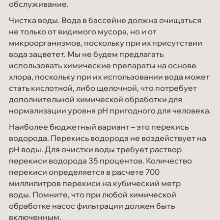
обслуживание.
Чистка воды. Вода в бассейне должна очищаться
не только от видимого мусора, но и от
микроорганизмов, поскольку при их присутствии
вода зацветет. Мы не будем предлагать
использовать химические препараты на основе
хлора, поскольку при их использовании вода может
стать кислотной, либо щелочной, что потребует
дополнительной химической обработки для
нормализации уровня pH пригодного для человека.
Наиболее бюджетный вариант – это перекись
водорода. Перекись водорода не воздействует на
pH воды. Для очистки воды требует раствор
перекиси водорода 35 процентов. Количество
перекиси определяется в расчете 700
миллилитров перекиси на кубический метр
воды. Помните, что при любой химической
обработке насос фильтрации должен быть
включенным.