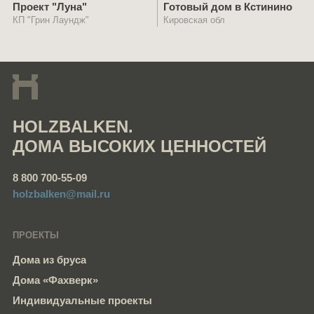
Проект "Луна"
Готовый дом в Кстинино
КП "Грин Лаундж"
Кировская обл
HOLZBALKEN.
ДОМА ВЫСОКИХ ЦЕННОСТЕЙ
8 800 700-55-09
holzbalken@mail.ru
ПРОЕКТЫ
Дома из бруса
Дома «Фахверк»
Индивидуальные проекты