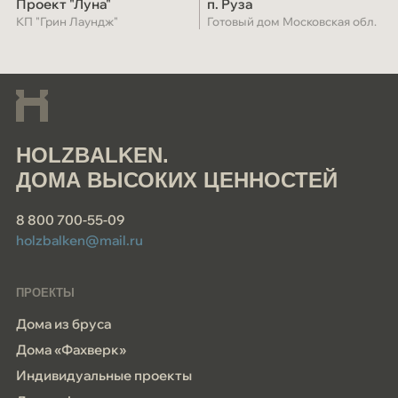
Проект "Луна"
п. Руза
КП "Грин Лаундж"
Готовый дом Московская обл.
HOLZBALKEN.
ДОМА ВЫСОКИХ ЦЕННОСТЕЙ
8 800 700-55-09
holzbalken@mail.ru
ПРОЕКТЫ
Дома из бруса
Дома «Фахверк»
Индивидуальные проекты