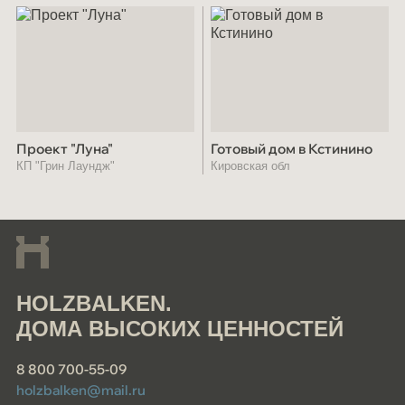
Проект "Луна"
Готовый дом в Кстинино
КП "Грин Лаундж"
Кировская обл
HOLZBALKEN.
ДОМА ВЫСОКИХ ЦЕННОСТЕЙ
8 800 700-55-09
holzbalken@mail.ru